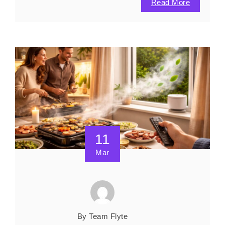
Read More
11
Mar
By Team Flyte