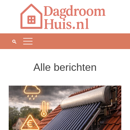
Skip
to
content
Alle berichten