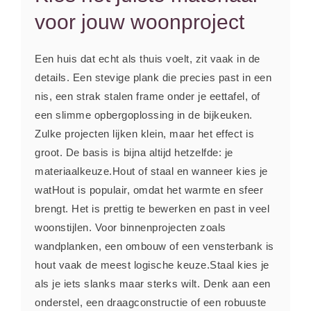
voor jouw woonproject
Een huis dat echt als thuis voelt, zit vaak in de
details. Een stevige plank die precies past in een
nis, een strak stalen frame onder je eettafel, of
een slimme opbergoplossing in de bijkeuken.
Zulke projecten lijken klein, maar het effect is
groot. De basis is bijna altijd hetzelfde: je
materiaalkeuze.Hout of staal en wanneer kies je
watHout is populair, omdat het warmte en sfeer
brengt. Het is prettig te bewerken en past in veel
woonstijlen. Voor binnenprojecten zoals
wandplanken, een ombouw of een vensterbank is
hout vaak de meest logische keuze.Staal kies je
als je iets slanks maar sterks wilt. Denk aan een
onderstel, een draagconstructie of een robuuste