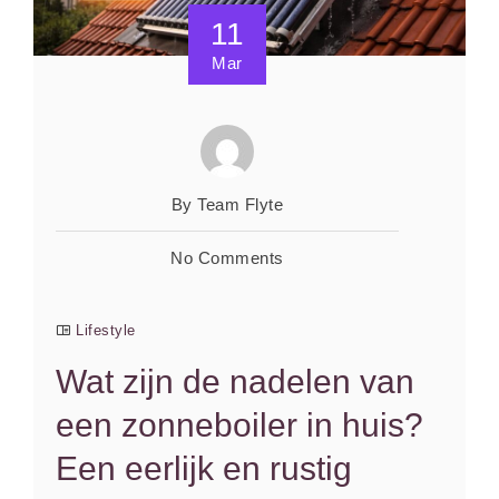
11
Mar
By Team Flyte
No Comments
Lifestyle
Wat zijn de nadelen van
een zonneboiler in huis?
Een eerlijk en rustig