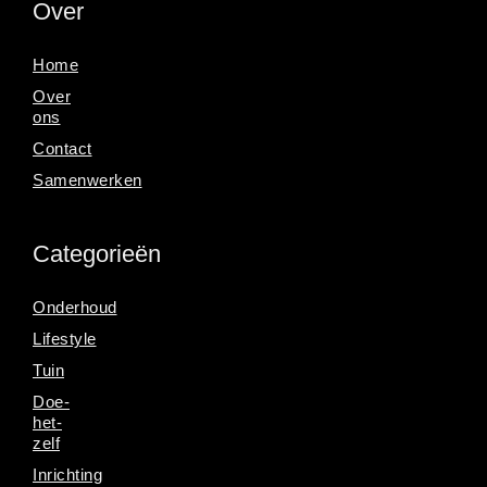
Over
Home
Over
ons
Contact
Samenwerken
Categorieën
Onderhoud
Lifestyle
Tuin
Doe-
het-
zelf
Inrichting