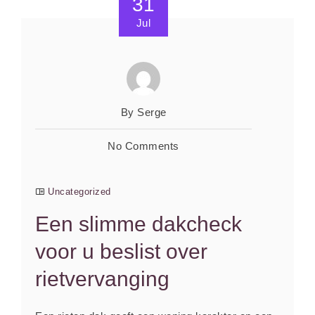
31
Jul
By Serge
No Comments
Uncategorized
Een slimme dakcheck
voor u beslist over
rietvervanging