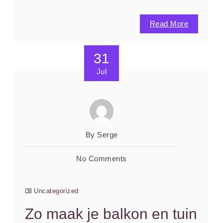
Read More
31
Jul
By Serge
No Comments
Uncategorized
Zo maak je balkon en tuin