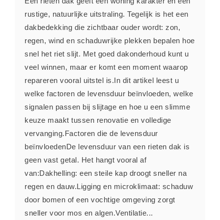
Een rieten dak geeft een woning karakter en een
rustige, natuurlijke uitstraling. Tegelijk is het een
dakbedekking die zichtbaar ouder wordt: zon,
regen, wind en schaduwrijke plekken bepalen hoe
snel het riet slijt. Met goed dakonderhoud kunt u
veel winnen, maar er komt een moment waarop
repareren vooral uitstel is.In dit artikel leest u
welke factoren de levensduur beïnvloeden, welke
signalen passen bij slijtage en hoe u een slimme
keuze maakt tussen renovatie en volledige
vervanging.Factoren die de levensduur
beïnvloedenDe levensduur van een rieten dak is
geen vast getal. Het hangt vooral af
van:Dakhelling: een steile kap droogt sneller na
regen en dauw.Ligging en microklimaat: schaduw
door bomen of een vochtige omgeving zorgt
sneller voor mos en algen.Ventilatie...