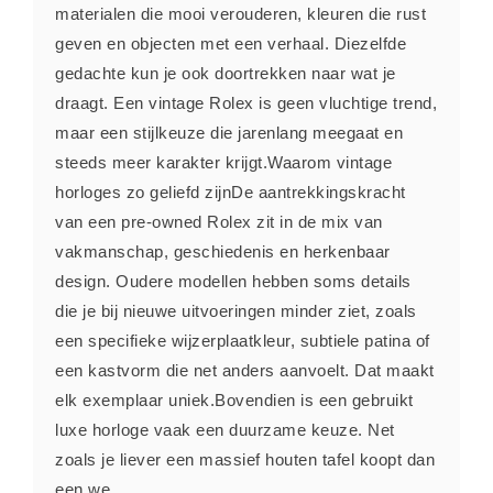
materialen die mooi verouderen, kleuren die rust
geven en objecten met een verhaal. Diezelfde
gedachte kun je ook doortrekken naar wat je
draagt. Een vintage Rolex is geen vluchtige trend,
maar een stijlkeuze die jarenlang meegaat en
steeds meer karakter krijgt.Waarom vintage
horloges zo geliefd zijnDe aantrekkingskracht
van een pre-owned Rolex zit in de mix van
vakmanschap, geschiedenis en herkenbaar
design. Oudere modellen hebben soms details
die je bij nieuwe uitvoeringen minder ziet, zoals
een specifieke wijzerplaatkleur, subtiele patina of
een kastvorm die net anders aanvoelt. Dat maakt
elk exemplaar uniek.Bovendien is een gebruikt
luxe horloge vaak een duurzame keuze. Net
zoals je liever een massief houten tafel koopt dan
een we...