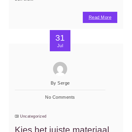
Read More
31
Jul
By Serge
No Comments
Uncategorized
Kies het juiste materiaal