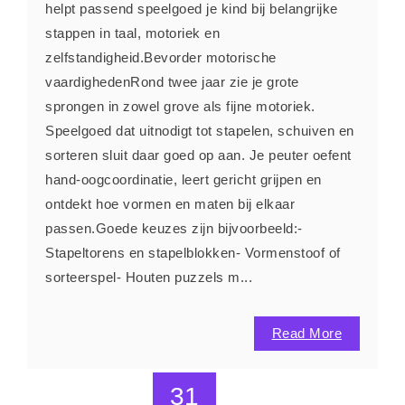
helpt passend speelgoed je kind bij belangrijke
stappen in taal, motoriek en
zelfstandigheid.Bevorder motorische
vaardighedenRond twee jaar zie je grote
sprongen in zowel grove als fijne motoriek.
Speelgoed dat uitnodigt tot stapelen, schuiven en
sorteren sluit daar goed op aan. Je peuter oefent
hand-oogcoordinatie, leert gericht grijpen en
ontdekt hoe vormen en maten bij elkaar
passen.Goede keuzes zijn bijvoorbeeld:-
Stapeltorens en stapelblokken- Vormenstoof of
sorteerspel- Houten puzzels m...
Read More
31