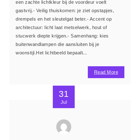
een zachte lichtkleur bij de voordeur voelt
gastvrij.- Veilig thuiskomen: je ziet opstapjes,
drempels en het sleutelgat beter.- Accent op
architectuur: licht laat metselwerk, hout of
stucwerk diepte krijgen.- Samenhang: kies
buitenwandlampen die aansluiten bij je
woonstijl.Het lichtbeeld bepaalt...
Read More
31
Jul