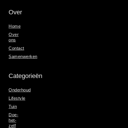
Over
Home
Over
ons
Contact
Samenwerken
Categorieën
Onderhoud
Lifestyle
Tuin
Doe-
het-
zelf