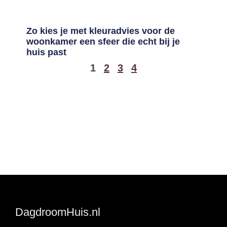
Zo kies je met kleuradvies voor de
woonkamer een sfeer die echt bij je
huis past
1
2
3
4
DagdroomHuis.nl