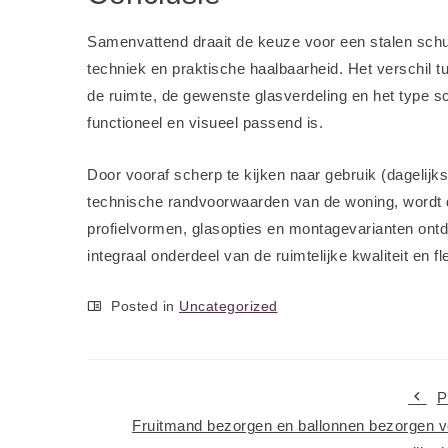
Samenvattend draait de keuze voor een stalen schu
techniek en praktische haalbaarheid. Het verschil 
de ruimte, de gewenste glasverdeling en het type s
functioneel en visueel passend is.
Door vooraf scherp te kijken naar gebruik (dagelij
technische randvoorwaarden van de woning, wordt du
profielvormen, glasopties en montagevarianten ontde
integraal onderdeel van de ruimtelijke kwaliteit en flex
Posted in
Uncategorized
P
Fruitmand bezorgen en ballonnen bezorgen v