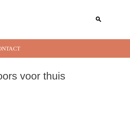
ONTACT
oors voor thuis