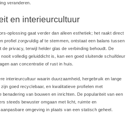
ring veranderen.
t en interieurcultuur
s-oplossing gaat verder dan alleen esthetiek; het raakt direct
n profiel zorgvuldig af te stemmen, ontstaat een balans tussen
t de privacy, terwijl helder glas de verbinding behoudt. De
nooit volledig geluiddicht is, kan een goed sluitende schuifdeur
gen aan concentratie of rust in huis.
 interieurcultuur waarin duurzaamheid, hergebruik en lange
zijn goed recyclebaar, en kwalitatieve profielen met
 benadering van bouwen en inrichten. De populariteit van een
ers steeds bewuster omgaan met licht, ruimte en
l aanpasbare omgeving in plaats van een statisch geheel.