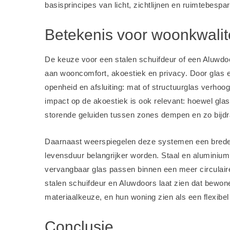
basisprincipes van licht, zichtlijnen en ruimtebespa
Betekenis voor woonkwalitei
De keuze voor een stalen schuifdeur of een Aluwdoor
aan wooncomfort, akoestiek en privacy. Door glas e
openheid en afsluiting: mat of structuurglas verhoog
impact op de akoestiek is ook relevant: hoewel glas 
storende geluiden tussen zones dempen en zo bijdra
Daarnaast weerspiegelen deze systemen een bredere
levensduur belangrijker worden. Staal en aluminium 
vervangbaar glas passen binnen een meer circulaire
stalen schuifdeur en Aluwdoors laat zien dat bewon
materiaalkeuze, en hun woning zien als een flexibe
Conclusie