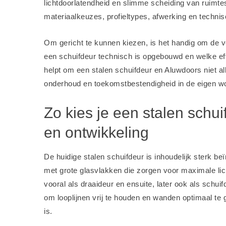
lichtdoorlatendheid en slimme scheiding van ruimte
materiaalkeuzes, profieltypes, afwerking en technisc
Om gericht te kunnen kiezen, is het handig om de v
een schuifdeur technisch is opgebouwd en welke eff
helpt om een stalen schuifdeur en Aluwdoors niet alle
onderhoud en toekomstbestendigheid in de eigen w
Zo kies je een stalen schu
en ontwikkeling
De huidige stalen schuifdeur is inhoudelijk sterk be
met grote glasvlakken die zorgen voor maximale licht
vooral als draaideur en ensuite, later ook als schu
om looplijnen vrij te houden en wanden optimaal t
is.