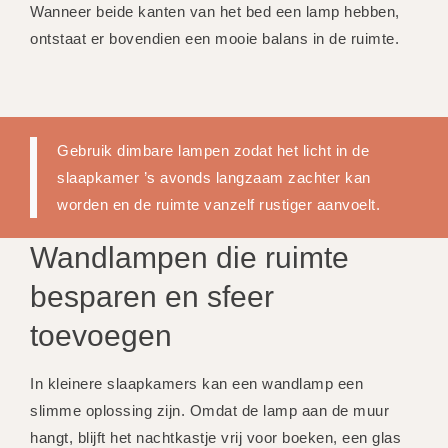
Wanneer beide kanten van het bed een lamp hebben,
ontstaat er bovendien een mooie balans in de ruimte.
Gebruik dimbare lampen zodat het licht in de
slaapkamer ’s avonds langzaam zachter kan
worden en de ruimte vanzelf rustiger aanvoelt.
Wandlampen die ruimte
besparen en sfeer
toevoegen
In kleinere slaapkamers kan een wandlamp een
slimme oplossing zijn. Omdat de lamp aan de muur
hangt, blijft het nachtkastje vrij voor boeken, een glas