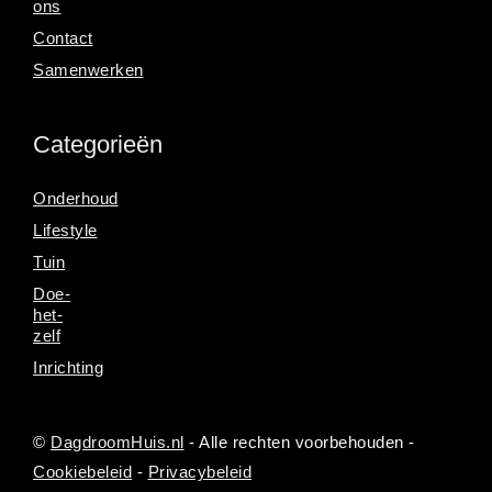
ons
Contact
Samenwerken
Categorieën
Onderhoud
Lifestyle
Tuin
Doe-
het-
zelf
Inrichting
©
DagdroomHuis.nl
- Alle rechten voorbehouden -
Cookiebeleid
-
Privacybeleid