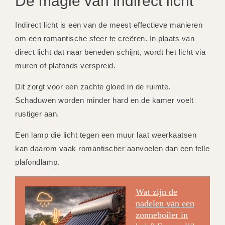
De magie van indirect licht
Indirect licht is een van de meest effectieve manieren
om een romantische sfeer te creëren. In plaats van
direct licht dat naar beneden schijnt, wordt het licht via
muren of plafonds verspreid.
Dit zorgt voor een zachte gloed in de ruimte.
Schaduwen worden minder hard en de kamer voelt
rustiger aan.
Een lamp die licht tegen een muur laat weerkaatsen
kan daarom vaak romantischer aanvoelen dan een felle
plafondlamp.
Wat zijn de
nadelen van een
zonneboiler in