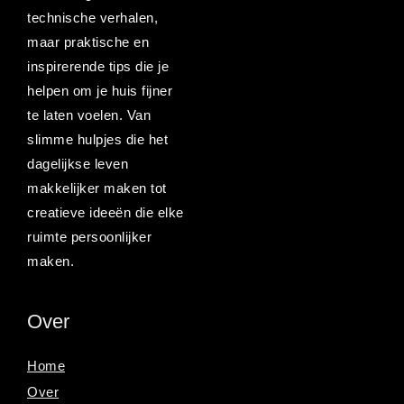
technische verhalen,
maar praktische en
inspirerende tips die je
helpen om je huis fijner
te laten voelen. Van
slimme hulpjes die het
dagelijkse leven
makkelijker maken tot
creatieve ideeën die elke
ruimte persoonlijker
maken.
Over
Home
Over