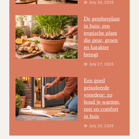
July 30, 2026
De gemberplant
in huis: een
tropische plant
die geur, groen
en karakter
brengt
July 27, 2026
Een goed
geïsoleerde
voordeur: zo
houd je warmte,
rust en comfort
in huis
July 20, 2026