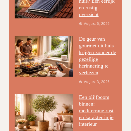
huis? Een eerlijk
en rustig
overzicht
August 6, 2026
De geur van
gourmet uit huis
krijgen zonder de
gezellige
herinnering te
verliezen
August 3, 2026
Een olijfboom
binnen:
mediterrane rust
en karakter in je
interieur