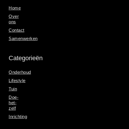
Home
Over
ons
Contact
Samenwerken
Categorieën
Onderhoud
Lifestyle
Tuin
Doe-
het-
zelf
Inrichting