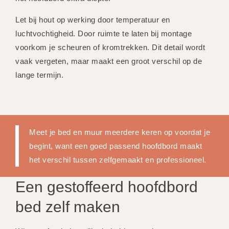
Let bij hout op werking door temperatuur en
luchtvochtigheid. Door ruimte te laten bij montage
voorkom je scheuren of kromtrekken. Dit detail wordt
vaak vergeten, maar maakt een groot verschil op de
lange termijn.
Meet je bed en muur meerdere keren op voordat je
begint, want een goed passend hoofdbord maakt
het verschil tussen zelfgemaakt en professioneel.
Een gestoffeerd hoofdbord
bed zelf maken