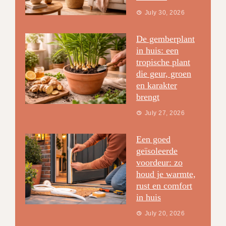
July 30, 2026
De gemberplant
in huis: een
tropische plant
die geur, groen
en karakter
brengt
July 27, 2026
Een goed
geïsoleerde
voordeur: zo
houd je warmte,
rust en comfort
in huis
July 20, 2026