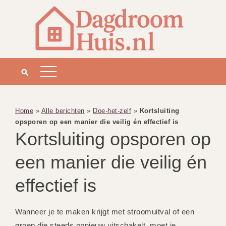
Home
»
Alle berichten
»
Doe-het-zelf
»
Kortsluiting
opsporen op een manier die veilig én effectief is
Kortsluiting opsporen op
een manier die veilig én
effectief is
Wanneer je te maken krijgt met stroomuitval of een
groep die steeds opnieuw uitschakelt, moet je