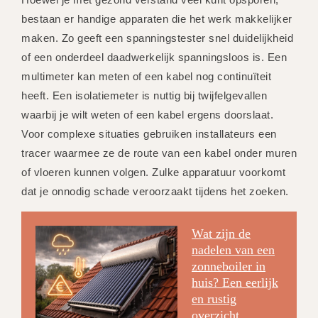
bestaan er handige apparaten die het werk makkelijker
maken. Zo geeft een spanningstester snel duidelijkheid
of een onderdeel daadwerkelijk spanningsloos is. Een
multimeter kan meten of een kabel nog continuïteit
heeft. Een isolatiemeter is nuttig bij twijfelgevallen
waarbij je wilt weten of een kabel ergens doorslaat.
Voor complexe situaties gebruiken installateurs een
tracer waarmee ze de route van een kabel onder muren
of vloeren kunnen volgen. Zulke apparatuur voorkomt
dat je onnodig schade veroorzaakt tijdens het zoeken.
Wat zijn de
nadelen van een
zonneboiler in
huis? Een eerlijk
en rustig
overzicht