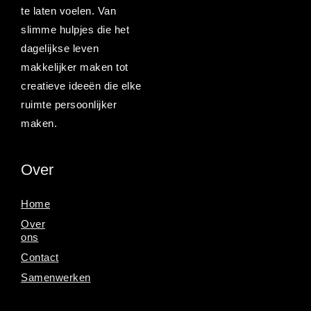
te laten voelen. Van
slimme hulpjes die het
dagelijkse leven
makkelijker maken tot
creatieve ideeën die elke
ruimte persoonlijker
maken.
Over
Home
Over
ons
Contact
Samenwerken