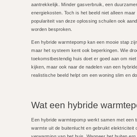
aantrekkelijk. Minder gasverbruik, een duurzamer
energiekosten. Toch is het beeld niet alleen maar 
populariteit van deze oplossing schuilen ook aa
worden besproken.
Een hybride warmtepomp kan een mooie stap zijn
maar het systeem kent ook beperkingen. Wie dro
toekomstbestendig huis doet er goed aan om niet 
kijken, maar ook naar de nadelen van een hybrid
realistische beeld helpt om een woning slim en 
Wat een hybride warmtepo
Een hybride warmtepomp werkt samen met een tra
warmte uit de buitenlucht en gebruikt elektricite
verwarming van het huis. Wanneer het buiten erg k