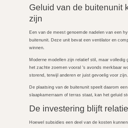
Geluid van de buitenunit
zijn
Een van de meest genoemde nadelen van een hyb
buitenunit. Deze unit bevat een ventilator en co
winnen.
Moderne modellen zijn relatief stil, maar volledig g
het zachte zoemen vooral ’s avonds merkbaar w
storend, terwijl anderen er juist gevoelig voor zijn.
De plaatsing van de buitenunit speelt daarom een 
slaapkamerraam of terras staat, kan het geluid s
De investering blijft relati
Hoewel subsidies een deel van de kosten kunnen 