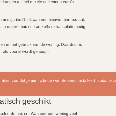
tie kunnen al snel enkele duizenden euro’s
 nodig zijn. Denk aan een nieuwe thermostaat,
 In oudere huizen kan zelfs extra isolatie nodig
jzen en het gebruik van de woning. Daardoor is
ar als vooraf wordt gehoopt.
aken voordat je een hybride warmtepomp installeert, zodat je ze
atisch geschikt
ïsoleerde huizen. Wanneer een woning veel