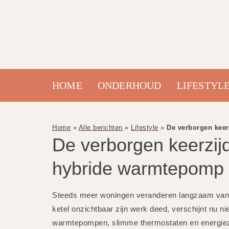
HOME
ONDERHOUD
LIFESTYL
Home
»
Alle berichten
»
Lifestyle
»
De verborgen keer
De verborgen keerzij
hybride warmtepomp 
Steeds meer woningen veranderen langzaam van 
ketel onzichtbaar zijn werk deed, verschijnt nu ni
warmtepompen, slimme thermostaten en energiezuin