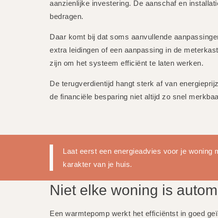
aanzienlijke investering. De aanschaf en installa
bedragen.
Daar komt bij dat soms aanvullende aanpassingen
extra leidingen of een aanpassing in de meterkast.
zijn om het systeem efficiënt te laten werken.
De terugverdientijd hangt sterk af van energiepri
de financiële besparing niet altijd zo snel merkba
Laat eerst een energieadvies voor je woning m
karakter van je huis.
Niet elke woning is autom
Een warmtepomp werkt het efficiëntst in goed ge