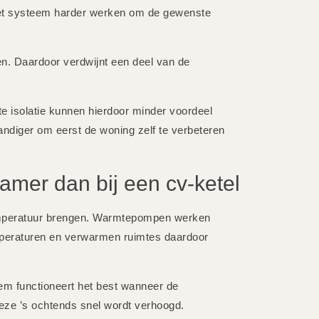
het systeem harder werken om de gewenste
ngen. Daardoor verdwijnt een deel van de
e isolatie kunnen hierdoor minder voordeel
andiger om eerst de woning zelf te verbeteren
mer dan bij een cv-ketel
 temperatuur brengen. Warmtepompen werken
peraturen en verwarmen ruimtes daardoor
em functioneert het best wanneer de
t deze ’s ochtends snel wordt verhoogd.