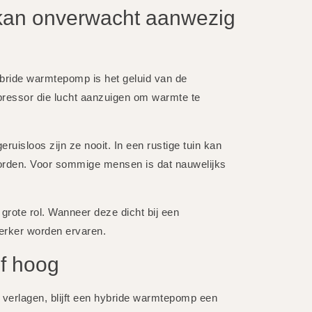
 kan onverwacht aanwezig
ride warmtepomp is het geluid van de
mpressor die lucht aanzuigen om warmte te
eruisloos zijn ze nooit. In een rustige tuin kan
orden. Voor sommige mensen is dat nauwelijks
grote rol. Wanneer deze dicht bij een
terker worden ervaren.
ef hoog
verlagen, blijft een hybride warmtepomp een