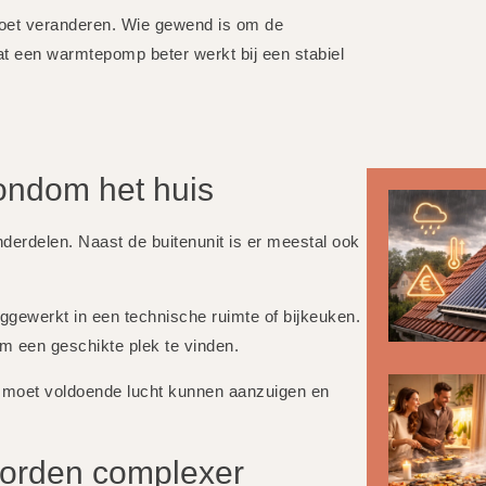
moet veranderen. Wie gewend is om de
t een warmtepomp beter werkt bij een stabiel
rondom het huis
erdelen. Naast de buitenunit is er meestal ook
ggewerkt in een technische ruimte of bijkeuken.
om een geschikte plek te vinden.
it moet voldoende lucht kunnen aanzuigen en
orden complexer