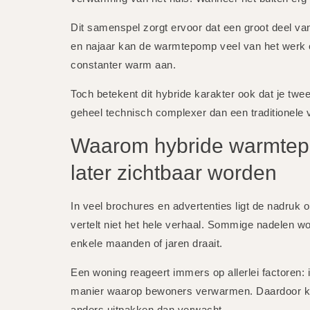
Dit samenspel zorgt ervoor dat een groot deel van 
en najaar kan de warmtepomp veel van het werk
constanter warm aan.
Toch betekent dit hybride karakter ook dat je tw
geheel technisch complexer dan een traditionele 
Waarom hybride warmtep
later zichtbaar worden
In veel brochures en advertenties ligt de nadruk o
vertelt niet het hele verhaal. Sommige nadelen wor
enkele maanden of jaren draait.
Een woning reageert immers op allerlei factoren: is
manier waarop bewoners verwarmen. Daardoor ka
anders uitpakken dan verwacht.