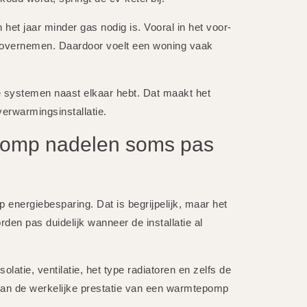
het jaar minder gas nodig is. Vooral in het voor-
 overnemen. Daardoor voelt een woning vaak
ee systemen naast elkaar hebt. Dat maakt het
verwarmingsinstallatie.
omp nadelen soms pas
p energiebesparing. Dat is begrijpelijk, maar het
den pas duidelijk wanneer de installatie al
olatie, ventilatie, het type radiatoren en zelfs de
n de werkelijke prestatie van een warmtepomp