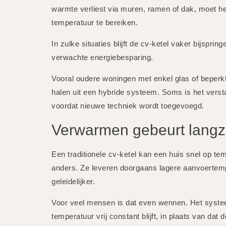
warmte verliest via muren, ramen of dak, moet 
temperatuur te bereiken.
In zulke situaties blijft de cv-ketel vaker bijspri
verwachte energiebesparing.
Vooral oudere woningen met enkel glas of beperkt
halen uit een hybride systeem. Soms is het verst
voordat nieuwe techniek wordt toegevoegd.
Verwarmen gebeurt langza
Een traditionele cv-ketel kan een huis snel op
anders. Ze leveren doorgaans lagere aanvoertem
geleidelijker.
Voor veel mensen is dat even wennen. Het syste
temperatuur vrij constant blijft, in plaats van da