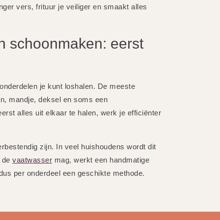
ger vers, frituur je veiliger en smaakt alles
an schoonmaken: eerst
 onderdelen je kunt loshalen. De meeste
pan, mandje, deksel en soms een
st alles uit elkaar te halen, werk je efficiënter
bestendig zijn. In veel huishoudens wordt dit
n de
vaatwasser
mag, werkt een handmatige
 dus per onderdeel een geschikte methode.