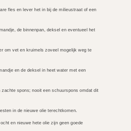
are fles en lever het in bij de milieustraat of een
mandje, de binnenpan, deksel en eventueel het
r om vet en kruimels zoveel mogelijk weg te
mandje en de deksel in heet water met een
 zachte spons; nooit een schuurspons omdat dit
esten in de nieuwe olie terechtkomen.
cht en nieuwe hete olie zijn geen goede