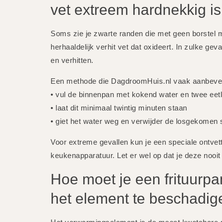
vet extreem hardnekkig is
Soms zie je zwarte randen die met geen borstel 
herhaaldelijk verhit vet dat oxideert. In zulke g
en verhitten.
Een methode die DagdroomHuis.nl vaak aanbevee
• vul de binnenpan met kokend water en twee eet
• laat dit minimaal twintig minuten staan
• giet het water weg en verwijder de losgekomen 
Voor extreme gevallen kun je een speciale ontvett
keukenapparatuur. Let er wel op dat je deze nooi
Hoe moet je een frituur
het element te beschadig