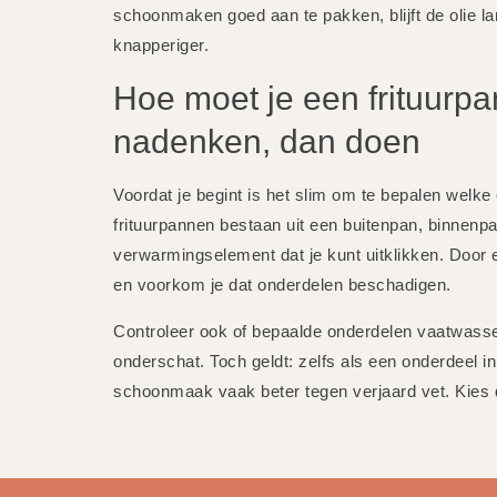
schoonmaken goed aan te pakken, blijft de olie lan
knapperiger.
Hoe moet je een frituurp
nadenken, dan doen
Voordat je begint is het slim om te bepalen welke
frituurpannen bestaan uit een buitenpan, binnen
verwarmingselement dat je kunt uitklikken. Door eer
en voorkom je dat onderdelen beschadigen.
Controleer ook of bepaalde onderdelen vaatwasser
onderschat. Toch geldt: zelfs als een onderdeel i
schoonmaak vaak beter tegen verjaard vet. Kies