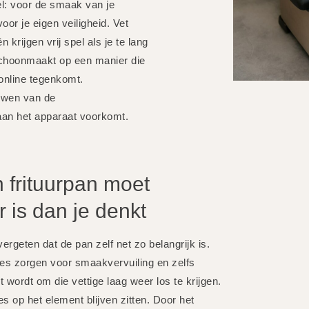
el: voor de smaak van je
or je eigen veiligheid. Vet
krijgen vrij spel als je te lang
n schoonmaakt op een manier die
 online tegenkomt.
uwen van de
aan het apparaat voorkomt.
 frituurpan moet
 is dan je denkt
rgeten dat de pan zelf net zo belangrijk is.
jes zorgen voor smaakvervuiling en zelfs
 wordt om die vettige laag weer los te krijgen.
s op het element blijven zitten. Door het