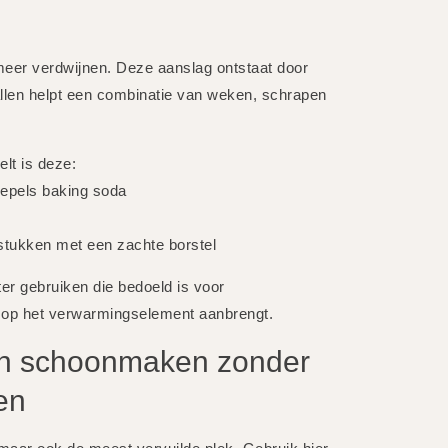
meer verdwijnen. Deze aanslag ontstaat door
evallen helpt een combinatie van weken, schrapen
lt is deze:
lepels baking soda
stukken met een zachte borstel
er gebruiken die bedoeld is voor
t op het verwarmingselement aanbrengt.
pan schoonmaken zonder
en