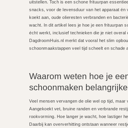
uitstellen. Toch is een schone frituurpan essentie
snacks, voor de levensduur van het apparaat én vo
koekt aan, oude olieresten verbranden en bacteriën 
wacht. In dit artikel lees je hoe je een frituurpa
écht werkt, inclusief technieken die je niet overal
DagdroomHuis.nl merkt dat vooral het slim opbo
schoonmaakstappen veel tijd scheelt en schade 
Waarom weten hoe je een
schoonmaken belangrijker
Veel mensen vervangen de olie wel op tijd, maar ve
Aangekoekt vet, bruine randen en verbrande rest
rookvorming. Hoe langer je wacht, hoe lastiger het
Daarbij kan oververhitting ontstaan wanneer restje