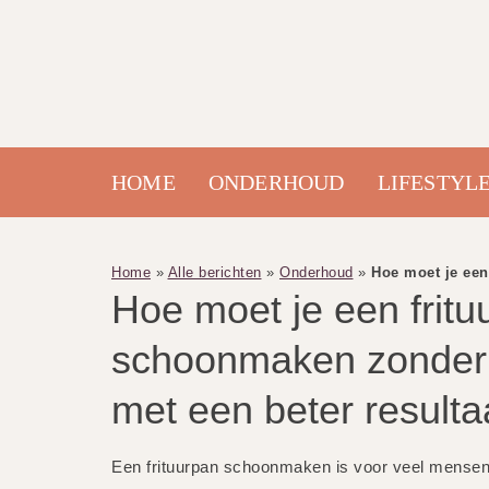
HOME
ONDERHOUD
LIFESTYL
Home
»
Alle berichten
»
Onderhoud
»
Hoe moet je een
Hoe moet je een fritu
schoonmaken zonder
met een beter resulta
Een frituurpan schoonmaken is voor veel mensen e