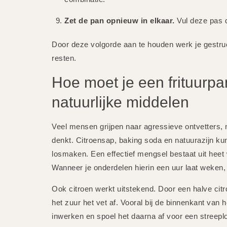
Zet de pan opnieuw in elkaar.
Vul deze pas d
Door deze volgorde aan te houden werk je gestru
resten.
Hoe moet je een frituur
natuurlijke middelen
Veel mensen grijpen naar agressieve ontvetters, 
denkt. Citroensap, baking soda en natuurazijn 
losmaken. Een effectief mengsel bestaat uit heet
Wanneer je onderdelen hierin een uur laat weken, l
Ook citroen werkt uitstekend. Door een halve citr
het zuur het vet af. Vooral bij de binnenkant van h
inwerken en spoel het daarna af voor een streeplo