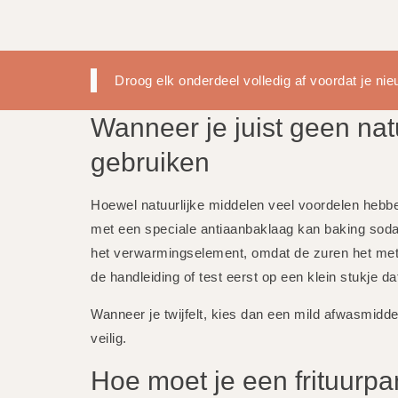
Droog elk onderdeel volledig af voordat je nieu
Wanneer je juist geen nat
gebruiken
Hoewel natuurlijke middelen veel voordelen hebben, 
met een speciale antiaanbaklaag kan baking soda t
het verwarmingselement, omdat de zuren het met
de handleiding of test eerst op een klein stukje dat
Wanneer je twijfelt, kies dan een mild afwasmiddel
veilig.
Hoe moet je een frituur