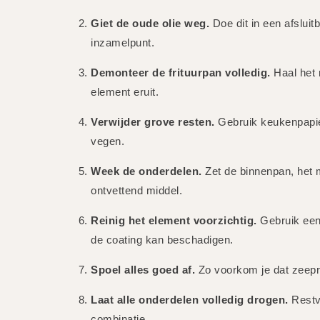
Giet de oude olie weg.
Doe dit in een afsluitb
inzamelpunt.
Demonteer de frituurpan volledig.
Haal het 
element eruit.
Verwijder grove resten.
Gebruik keukenpapie
vegen.
Week de onderdelen.
Zet de binnenpan, het 
ontvettend middel.
Reinig het element voorzichtig.
Gebruik een
de coating kan beschadigen.
Spoel alles goed af.
Zo voorkom je dat zeepr
Laat alle onderdelen volledig drogen.
Restvo
combinatie.