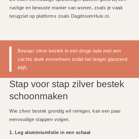
rustige en bewuste manier van wonen, zoals je vaak
terugziet op platforms zoals DagdroomHuis.nl.
Bewaar zilver bestek in een droge lade met een
zachte doek eroverheen zodat het langer glanzend
blijft.
Stap voor stap zilver bestek
schoonmaken
Wie zilver bestek grondig wil reinigen, kan een paar
eenvoudige stappen volgen.
1. Leg aluminiumfolie in een schaal