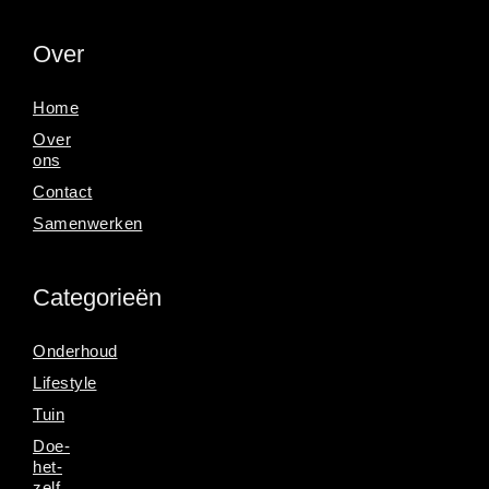
Over
Home
Over
ons
Contact
Samenwerken
Categorieën
Onderhoud
Lifestyle
Tuin
Doe-
het-
zelf