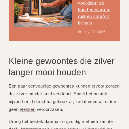
voordeur: zo
houd je warmte,
rust en comfort
in huis
July 20, 2026
Kleine gewoontes die zilver
langer mooi houden
Een paar eenvoudige gewoontes kunnen ervoor zorgen
dat zilver minder snel verkleurt. Spoel het bestek
bijvoorbeeld direct na gebruik af, zodat voedselresten
geen
vlekken
veroorzaken.
Droog het bestek daarna zorgvuldig met een zachte