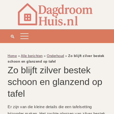
Home
»
Alle berichten
»
Onderhoud
»
Zo blijft zilver bestek
schoon en glanzend op tafel
Zo blijft zilver bestek
schoon en glanzend op
tafel
Er zijn van die kleine details die een tafelsetting
bijzonder maken. Het zachte glanzen van zilver bestek,