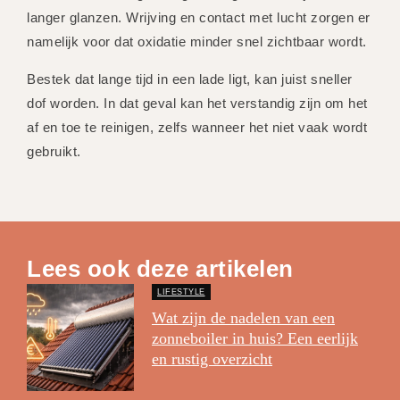
langer glanzen. Wrijving en contact met lucht zorgen er
namelijk voor dat oxidatie minder snel zichtbaar wordt.
Bestek dat lange tijd in een lade ligt, kan juist sneller
dof worden. In dat geval kan het verstandig zijn om het
af en toe te reinigen, zelfs wanneer het niet vaak wordt
gebruikt.
Lees ook deze artikelen
LIFESTYLE
Wat zijn de nadelen van een
zonneboiler in huis? Een eerlijk
en rustig overzicht