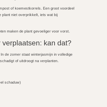
ompost of koemestkorrels. Een groot voordeel
lant niet overprikkelt, iets wat bij
toten maken de plant gevoeliger voor vorst.
 verplaatsen: kan dat?
 In de zomer staat winterjasmijn in volledige
eschadigt of uitdroogt na verplanten.
veel schaduw)