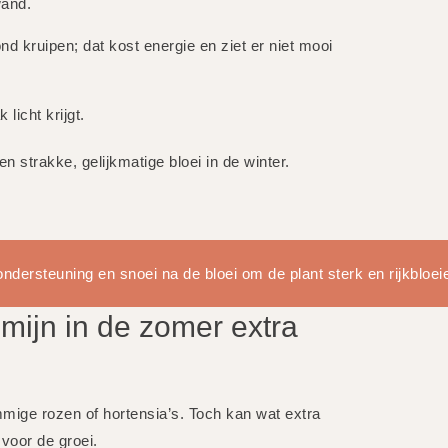
wand.
nd kruipen; dat kost energie en ziet er niet mooi
licht krijgt.
n strakke, gelijkmatige bloei in de winter.
ndersteuning en snoei na de bloei om de plant sterk en rijkbloei
mijn in de zomer extra
mige rozen of hortensia’s. Toch kan wat extra
voor de groei.