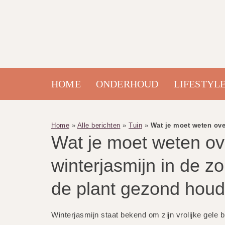
HOME
ONDERHOUD
LIFESTYL
Home
»
Alle berichten
»
Tuin
»
Wat je moet weten ove
Wat je moet weten ov
winterjasmijn in de z
de plant gezond houd
Winterjasmijn staat bekend om zijn vrolijke gele