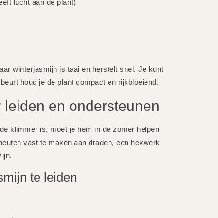
eft lucht aan de plant)
 winterjasmijn is taai en herstelt snel. Je kunt
urt houd je de plant compact en rijkbloeiend.
r leiden en ondersteunen
de klimmer is, moet je hem in de zomer helpen
scheuten vast te maken aan draden, een hekwerk
ijn.
mijn te leiden