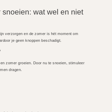
 snoeien: wat wel en niet
mijn verzorgen en de zomer is hét moment om
waardoor je geen knoppen beschadigt.
?
 en zomer groeien. Door nu te snoeien, stimuleer
emen dragen.