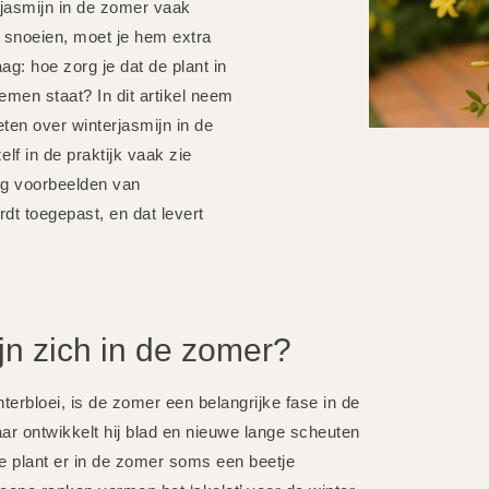
rjasmijn in de zomer vaak
m snoeien, moet je hem extra
g: hoe zorg je dat de plant in
loemen staat? In dit artikel neem
eten over winterjasmijn in de
lf in de praktijk vaak zie
ig voorbeelden van
rdt toegepast, en dat levert
jn zich in de zomer?
terbloei, is de zomer een belangrijke fase in de
 maar ontwikkelt hij blad en nieuwe lange scheuten
 je plant er in de zomer soms een beetje