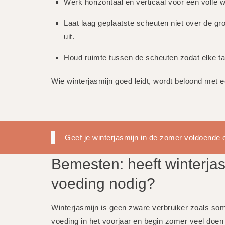
Werk horizontaal én verticaal voor een volle 
Laat laag geplaatste scheuten niet over de gro
uit.
Houd ruimte tussen de scheuten zodat elke tak 
Wie winterjasmijn goed leidt, wordt beloond met ee
Geef je winterjasmijn in de zomer voldoende o
Bemesten: heeft winterjas
voeding nodig?
Winterjasmijn is geen zware verbruiker zoals som
voeding in het voorjaar en begin zomer veel doen 