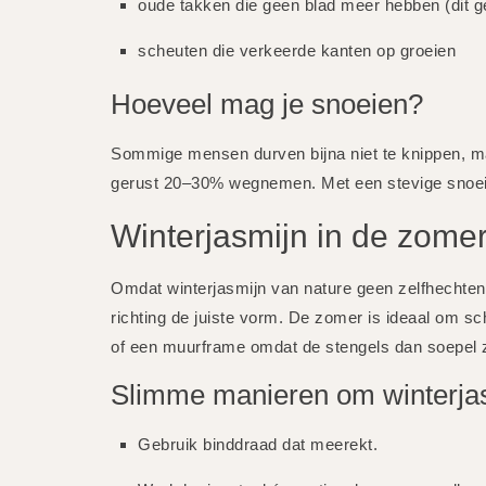
oude takken die geen blad meer hebben (dit ge
scheuten die verkeerde kanten op groeien
Hoeveel mag je snoeien?
Sommige mensen durven bijna niet te knippen, maar
gerust 20–30% wegnemen. Met een stevige snoeibe
Winterjasmijn in de zome
Omdat winterjasmijn van nature geen zelfhechten
richting de juiste vorm. De zomer is ideaal om 
of een muurframe omdat de stengels dan soepel z
Slimme manieren om winterjas
Gebruik binddraad dat meerekt.