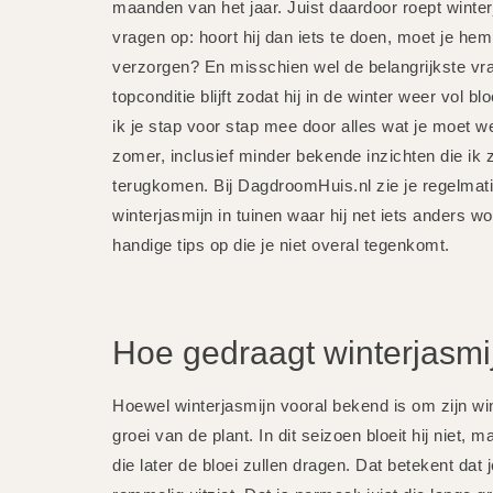
maanden van het jaar. Juist daardoor roept winte
vragen op: hoort hij dan iets te doen, moet je he
verzorgen? En misschien wel de belangrijkste vraa
topconditie blijft zodat hij in de winter weer vol b
ik je stap voor stap mee door alles wat je moet w
zomer, inclusief minder bekende inzichten die ik ze
terugkomen. Bij DagdroomHuis.nl zie je regelmat
winterjasmijn in tuinen waar hij net iets anders wo
handige tips op die je niet overal tegenkomt.
Hoe gedraagt winterjasmi
Hoewel winterjasmijn vooral bekend is om zijn win
groei van de plant. In dit seizoen bloeit hij niet,
die later de bloei zullen dragen. Dat betekent dat