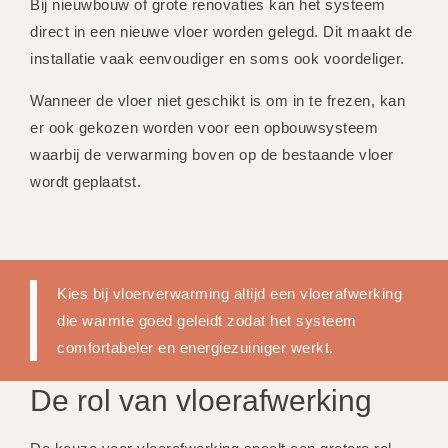
Bij nieuwbouw of grote renovaties kan het systeem
direct in een nieuwe vloer worden gelegd. Dit maakt de
installatie vaak eenvoudiger en soms ook voordeliger.
Wanneer de vloer niet geschikt is om in te frezen, kan
er ook gekozen worden voor een opbouwsysteem
waarbij de verwarming boven op de bestaande vloer
wordt geplaatst.
Kies bij vloerverwarming altijd een vloerafwerking
die warmte goed geleidt zodat het systeem
comfortabeler en energiezuiniger werkt.
De rol van vloerafwerking