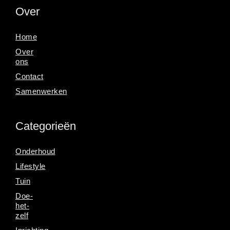
Over
Home
Over
ons
Contact
Samenwerken
Categorieën
Onderhoud
Lifestyle
Tuin
Doe-
het-
zelf