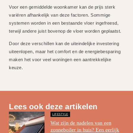
Voor een gemiddelde woonkamer kan de prijs sterk
variëren afhankelijk van deze factoren. Sommige
systemen worden in een bestaande vloer ingefreesd,
terwijl andere juist bovenop de vloer worden geplaatst.
Door deze verschillen kan de uiteindelijke investering
uiteenlopen, maar het comfort en de energiebesparing
maken het voor veel woningen een aantrekkelijke
keuze.
Lees ook deze artikelen
LIFESTYLE
Wat zijn de nadelen van een
zonneboiler in huis? Een eerlijk