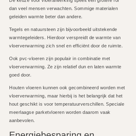
De keuze voor vloerafwerking speelt een grotere rol
dan veel mensen verwachten. Sommige materialen
geleiden warmte beter dan andere.
Tegels en natuursteen zijn bijvoorbeeld uitstekende
warmtegeleiders. Hierdoor verspreidt de warmte van
vloerverwarming zich snel en efficiënt door de ruimte.
Ook pvc-vloeren zijn populair in combinatie met
vloerverwarming. Ze zijn relatief dun en laten warmte
goed door.
Houten vloeren kunnen ook gecombineerd worden met
vloerverwarming, maar hierbij is het belangrijk dat het
hout geschikt is voor temperatuurverschillen. Speciale
meerlaagse parketvloeren worden daarom vaak
aanbevolen.
Energiebesparing en