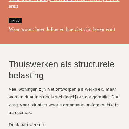
eruit
TRIVIA
Waar woont boer Julius en hoe ziet zijn leven eruit
Thuiswerken als structurele
belasting
Veel woningen zijn niet ontworpen als werkplek, maar
worden daar inmiddels wel dagelijks voor gebruikt. Dat
zorgt voor situaties waarin ergonomie ondergeschikt is
aan gemak.
Denk aan werken: