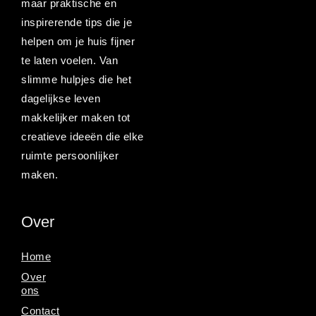
maar praktische en
inspirerende tips die je
helpen om je huis fijner
te laten voelen. Van
slimme hulpjes die het
dagelijkse leven
makkelijker maken tot
creatieve ideeën die elke
ruimte persoonlijker
maken.
Over
Home
Over
ons
Contact