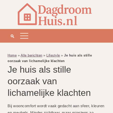
Home
»
Alle berichten
»
Lifestyle
»
Je huis als stille
oorzaak van lichamelijke klachten
Je huis als stille
oorzaak van
lichamelijke klachten
Bij wooncomfort wordt vaak gedacht aan sfeer, kleuren
en meubels. Minder zichtbaar, maar minstens zo