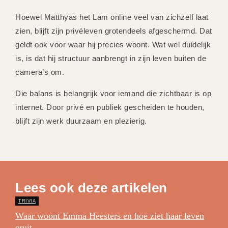
Hoewel Matthyas het Lam online veel van zichzelf laat
zien, blijft zijn privéleven grotendeels afgeschermd. Dat
geldt ook voor waar hij precies woont. Wat wel duidelijk
is, is dat hij structuur aanbrengt in zijn leven buiten de
camera’s om.
Die balans is belangrijk voor iemand die zichtbaar is op
internet. Door privé en publiek gescheiden te houden,
blijft zijn werk duurzaam en plezierig.
Lees ook deze artikelen
TRIVIA
Waar woont Emma Heesters en hoe ziet haar leven
eruit