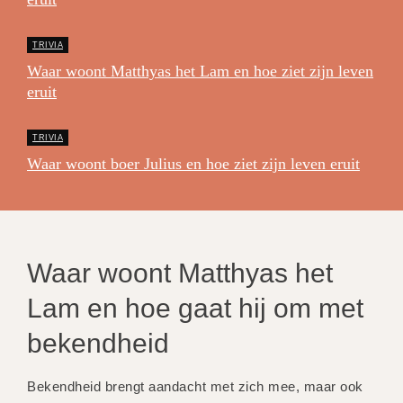
TRIVIA
Waar woont Matthyas het Lam en hoe ziet zijn leven
eruit
TRIVIA
Waar woont boer Julius en hoe ziet zijn leven eruit
Waar woont Matthyas het
Lam en hoe gaat hij om met
bekendheid
Bekendheid brengt aandacht met zich mee, maar ook