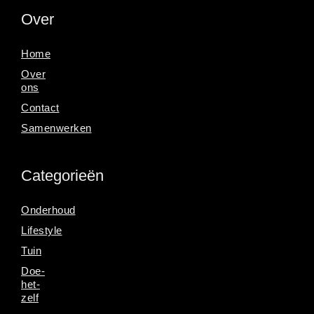
Over
Home
Over
ons
Contact
Samenwerken
Categorieën
Onderhoud
Lifestyle
Tuin
Doe-
het-
zelf