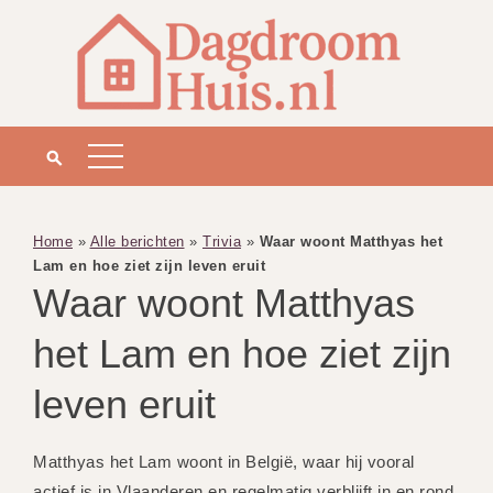
Home
»
Alle berichten
»
Trivia
»
Waar woont Matthyas het
Lam en hoe ziet zijn leven eruit
Waar woont Matthyas
het Lam en hoe ziet zijn
leven eruit
Matthyas het Lam woont in België, waar hij vooral
actief is in Vlaanderen en regelmatig verblijft in en rond