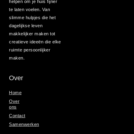
helpen om je huis fijner
te laten voelen. Van
slimme hulpjes die het
dagelijkse leven
makkelijker maken tot
creatieve ideeën die elke
ruimte persoonlijker
maken.
Over
Home
Over
ons
Contact
Samenwerken