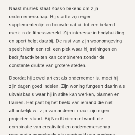
Naast muziek staat Kosso bekend om zijn
ondernemerschap. Hij startte zijn eigen
supplementenlijn en bouwde dat uit tot een bekend
merk in de fitnesswereld. Zijn interesse in bodybuilding
en sport helpt daarbij. De rust van zijn woonomgeving
speelt hierin een rol: een plek waar hij trainingen en
bedrijfsactiviteiten kan combineren zonder de
constante drukte van grotere steden.
Doordat hij zowel artiest als ondernemer is, moet hij
zijn dagen goed indelen. Zijn woning fungeert daarin als
uitvalsbasis waar hij in stilte kan werken, plannen en
trainen. Het past bij het beeld van iemand die niet
afhankelijk wil zijn van anderen, maar zijn eigen
projecten stuurt. Bij NextUnicorn.nl wordt die
combinatie van creativiteit en ondernemerschap
regelmatig aangehaald als voorbeeld van moderne