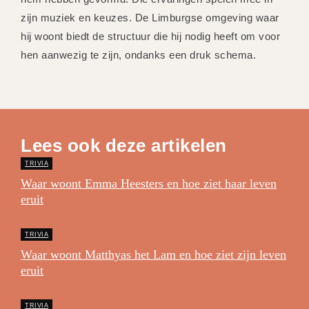
zijn muziek en keuzes. De Limburgse omgeving waar
hij woont biedt de structuur die hij nodig heeft om voor
hen aanwezig te zijn, ondanks een druk schema.
Lees ook deze artikelen
TRIVIA
Waar woont Emma Heesters en hoe ziet haar leven
eruit
TRIVIA
Waar woont Matthyas het Lam en hoe ziet zijn leven
eruit
TRIVIA