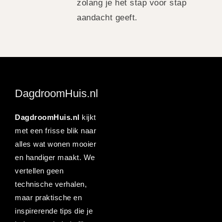
zolang je het stap voor stap
aandacht geeft.
DagdroomHuis.nl
DagdroomHuis.nl
kijkt
met een frisse blik naar
alles wat wonen mooier
en handiger maakt. We
vertellen geen
technische verhalen,
maar praktische en
inspirerende tips die je